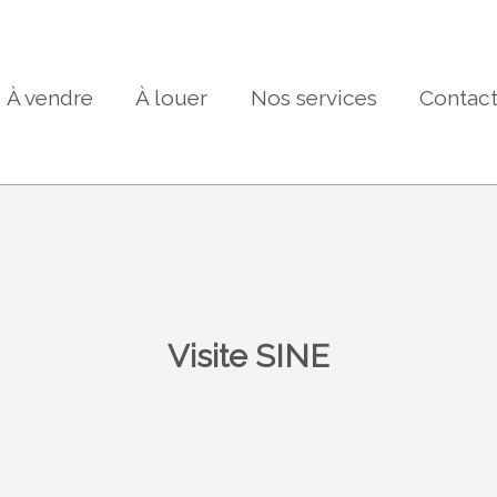
À vendre
À louer
Nos services
Contac
Visite SINE