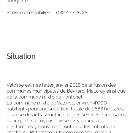
adéquate.
Services Immobiliers - 032 492 25 25
Situation
Valbirse est née le 1er janvier 2015 de la fusion des
communes municipales de Bévilard, Malleray ainsi que
de la commune mixte de Pontenet.
La commune mixte de Valbirse, environ 4'000
habitants pour une superficie totale de 1'868 hectares,
dispose des infrastructures et des services nécessaires
pour que les citoyens puissent s’y épanouir.
Les familles y trouveront tout pour les enfants : la
crèche Au P’tit Château, l’école primaire, l’école à