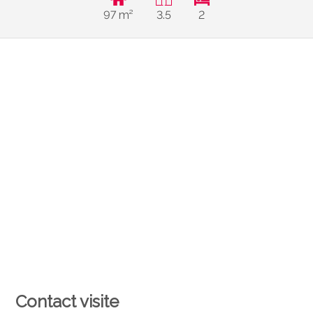
97 m²
3.5
2
Contact visite