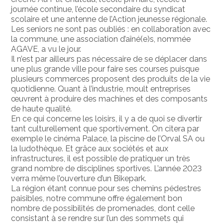
journée continue, l’école secondaire du syndicat
scolaire et une antenne de l’Action jeunesse régionale.
Les seniors ne sont pas oubliés : en collaboration avec
la commune, une association d’aîné(e)s, nommée
AGAVE, a vu le jour.
Il n’est par ailleurs pas nécessaire de se déplacer dans
une plus grande ville pour faire ses courses puisque
plusieurs commerces proposent des produits de la vie
quotidienne. Quant à l’industrie, moult entreprises
œuvrent à produire des machines et des composants
de haute qualité.
En ce qui concerne les loisirs, il y a de quoi se divertir
tant culturellement que sportivement. On citera par
exemple le cinéma Palace, la piscine de l’Orval SA ou
la ludothèque. Et grâce aux sociétés et aux
infrastructures, il est possible de pratiquer un très
grand nombre de disciplines sportives. L’année 2023
verra même l’ouverture d’un Bikepark.
La région étant connue pour ses chemins pédestres
paisibles, notre commune offre également bon
nombre de possibilités de promenades, dont celle
consistant à se rendre sur l’un des sommets qui