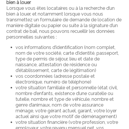
bien à louer
Lorsque vous êtes locataires ou à la recherche d’un
bien à louer, et notamment lorsque vous nous
transmettez un formulaire de demande de location de
manière digitale ou papier ou suite à la signature d’un
contrat de bail, nous pouvons recueillir les données
personnelles suivantes :
vos informations d’identification (nom complet,
nom de votre société, carte d’identité, passeport,
type de permis de séjour, lieu et date de
naissance, attestation de résidence ou
d’établissement, carte de légitimation)
vos coordonnées (adresse postale et
électronique, numéro de téléphone)
votre situation familiale et personnelle (état civil,
nombre d’enfants, existence d’une curatelle ou
tutelle, nombre et type de véhicule, nombre et
genre d’animaux, nom de votre assurance
ménage, votre gérant actuel, garant, votre loyer
actuel ainsi que votre motif de déménagement)
votre situation financière (votre profession, votre
employeur, votre revenu mensuel net, vos