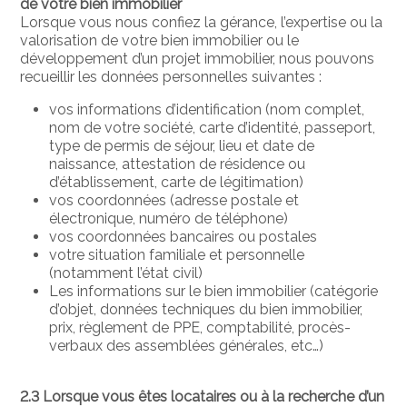
de votre bien immobilier
Lorsque vous nous confiez la gérance, l’expertise ou la
valorisation de votre bien immobilier ou le
développement d’un projet immobilier, nous pouvons
recueillir les données personnelles suivantes :
vos informations d’identification (nom complet,
nom de votre société, carte d’identité, passeport,
type de permis de séjour, lieu et date de
naissance, attestation de résidence ou
d’établissement, carte de légitimation)
vos coordonnées (adresse postale et
électronique, numéro de téléphone)
vos coordonnées bancaires ou postales
votre situation familiale et personnelle
(notamment l’état civil)
Les informations sur le bien immobilier (catégorie
d’objet, données techniques du bien immobilier,
prix, règlement de PPE, comptabilité, procès-
verbaux des assemblées générales, etc…)
2.3 Lorsque vous êtes locataires ou à la recherche d’un