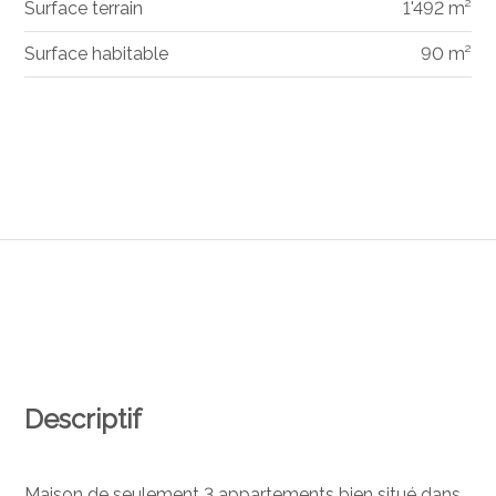
Surface terrain
1'492 m²
Surface habitable
90 m²
Descriptif
Maison de seulement 3 appartements bien situé dans