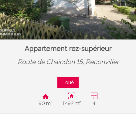
Appartement rez-supérieur
Route de Chaindon 15,
Reconvilier
Loué
90 m²
1'492 m²
4