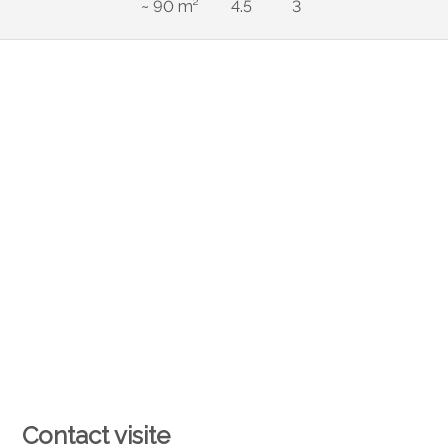
~ 90 m²
4.5
3
Contact visite