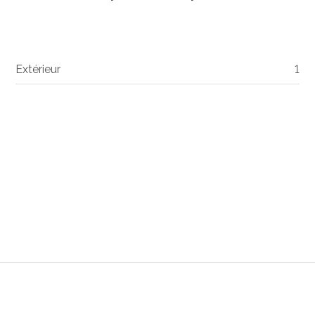
Extérieur
1