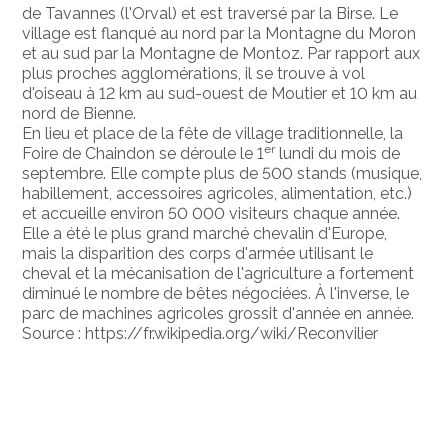
de Tavannes (l'Orval) et est traversé par la Birse. Le
village est flanqué au nord par la Montagne du Moron
et au sud par la Montagne de Montoz. Par rapport aux
plus proches agglomérations, il se trouve à vol
d'oiseau à 12 km au sud-ouest de Moutier et 10 km au
nord de Bienne.
En lieu et place de la fête de village traditionnelle, la
er
Foire de Chaindon se déroule le 1
lundi du mois de
septembre. Elle compte plus de 500 stands (musique,
habillement, accessoires agricoles, alimentation, etc.)
et accueille environ 50 000 visiteurs chaque année.
Elle a été le plus grand marché chevalin d'Europe,
mais la disparition des corps d'armée utilisant le
cheval et la mécanisation de l'agriculture a fortement
diminué le nombre de bêtes négociées. À l'inverse, le
parc de machines agricoles grossit d'année en année.
Source : https://fr.wikipedia.org/wiki/Reconvilier