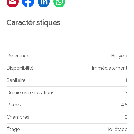
Caractéristiques
Référence
Bruye 7
Disponibilité
Immédiatement
Sanitaire
1
Dernières rénovations
3
Pièces
4.5
Chambres
3
Étage
1er étage