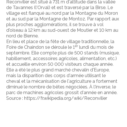
Reconvilier est situé à 731 m d'altitude dans la vallée
de Tavannes (l'Orval) et est traversé par la Birse. Le
village est flanqué au nord par la Montagne du Moron
et au sud par la Montagne de Montoz. Par rapport aux
plus proches agglomérations, il se trouve à vol
d'oiseau à 12 km au sud-ouest de Moutier et 10 km au
nord de Bienne.
En lieu et place de la fête de village traditionnelle, la
er
Foire de Chaindon se déroule le 1
lundi du mois de
septembre. Elle compte plus de 500 stands (musique,
habillement, accessoires agricoles, alimentation, etc.)
et accueille environ 50 000 visiteurs chaque année.
Elle a été le plus grand marché chevalin d'Europe,
mais la disparition des corps d'armée utilisant le
cheval et la mécanisation de l'agriculture a fortement
diminué le nombre de bêtes négociées. À l'inverse, le
parc de machines agricoles grossit d'année en année.
Source : https://fr.wikipedia.org/wiki/Reconvilier