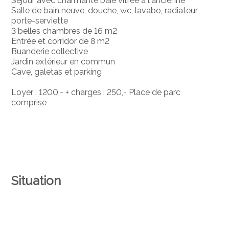
Séjour avec charmante baie vitrée à l'ancienne
Salle de bain neuve, douche, wc, lavabo, radiateur
porte-serviette
3 belles chambres de 16 m2
Entrée et corridor de 8 m2
Buanderie collective
Jardin extérieur en commun
Cave, galetas et parking
Loyer : 1200,- + charges : 250,- Place de parc
comprise
Situation