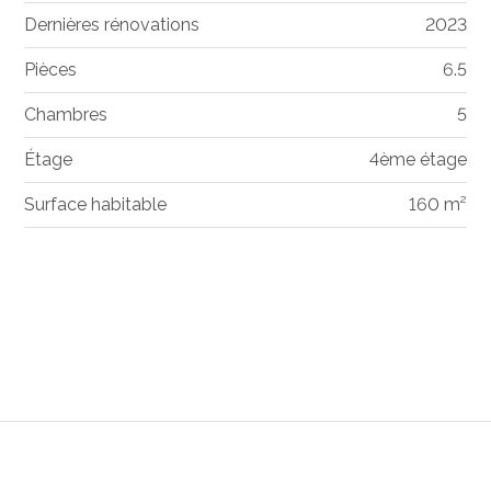
Dernières rénovations
2023
Pièces
6.5
Chambres
5
Étage
4ème étage
Surface habitable
160 m²