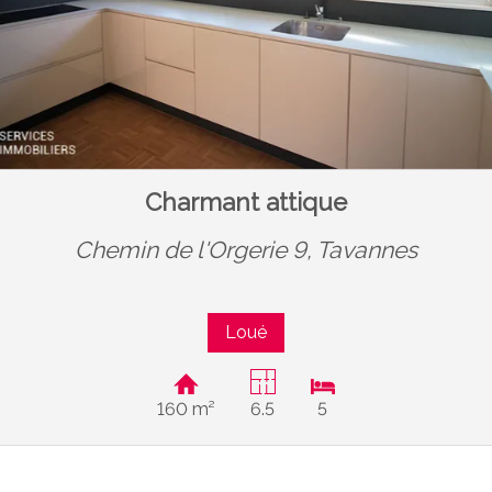
Charmant attique
Chemin de l'Orgerie 9,
Tavannes
Loué
160 m²
6.5
5