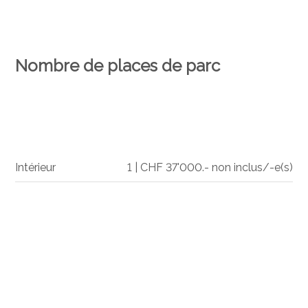
Nombre de places de parc
Intérieur
1 | CHF 37'000.- non inclus/-e(s)