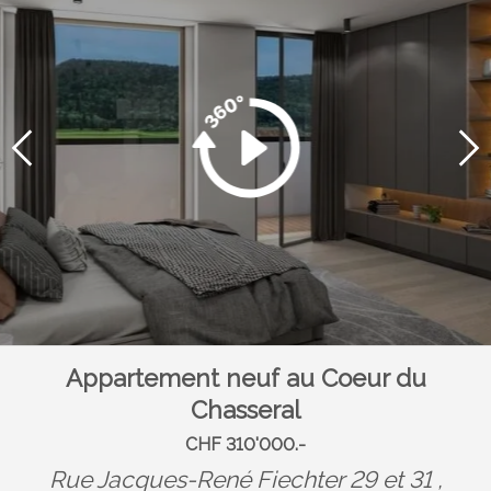
Appartement neuf au Coeur du
Chasseral
CHF 310'000.-
Rue Jacques-René Fiechter 29 et 31 ,