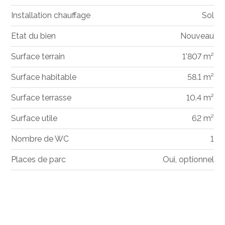
Installation chauffage
Sol
Etat du bien
Nouveau
Surface terrain
1'807 m²
Surface habitable
58.1 m²
Surface terrasse
10.4 m²
Surface utile
62 m²
Nombre de WC
1
Places de parc
Oui, optionnel