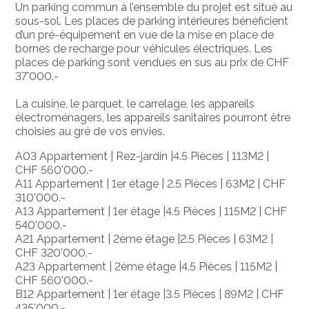
Un parking commun à l’ensemble du projet est situé au
sous-sol. Les places de parking intérieures bénéficient
d’un pré-équipement en vue de la mise en place de
bornes de recharge pour véhicules électriques. Les
places de parking sont vendues en sus au prix de CHF
37'000.-
La cuisine, le parquet, le carrelage, les appareils
électroménagers, les appareils sanitaires pourront être
choisies au gré de vos envies.
A03 Appartement | Rez-jardin |4.5 Pièces | 113M2 |
CHF 560'000.-
A11 Appartement | 1er étage | 2.5 Pièces | 63M2 | CHF
310'000.-
A13 Appartement | 1er étage |4.5 Pièces | 115M2 | CHF
540'000.-
A21 Appartement | 2ème étage |2.5 Pièces | 63M2 |
CHF 320'000.-
A23 Appartement | 2ème étage |4.5 Pièces | 115M2 |
CHF 560'000.-
B12 Appartement | 1er étage |3.5 Pièces | 89M2 | CHF
435'000.-