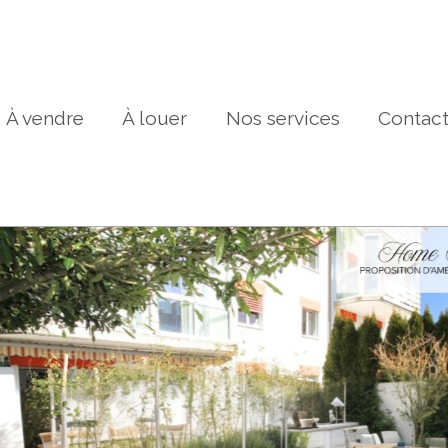
À vendre
À louer
Nos services
Contac