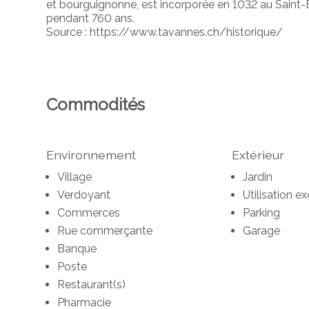
et bourguignonne, est incorporée en 1032 au Saint-
pendant 760 ans.
Source : https://www.tavannes.ch/historique/
Commodités
Environnement
Extérieur
Village
Jardin
Verdoyant
Utilisation ex
Commerces
Parking
Rue commerçante
Garage
Banque
Poste
Restaurant(s)
Pharmacie