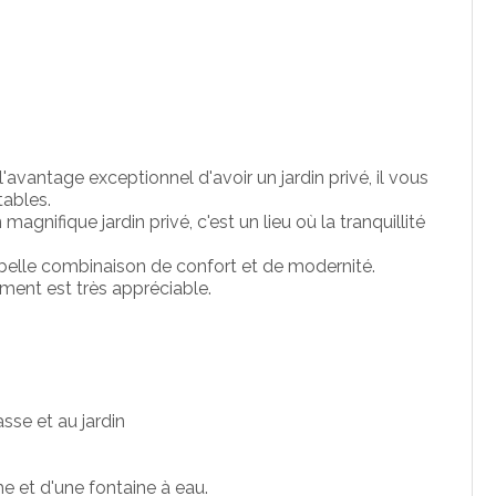
avantage exceptionnel d'avoir un jardin privé, il vous
ables.
agnifique jardin privé, c'est un lieu où la tranquillité
 belle combinaison de confort et de modernité.
ement est très appréciable.
asse et au jardin
e et d'une fontaine à eau.