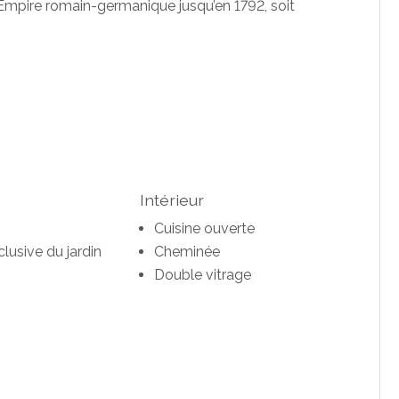
Empire romain-germanique jusqu’en 1792, soit
Intérieur
Cuisine ouverte
clusive du jardin
Cheminée
Double vitrage