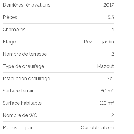
Dernières rénovations
2017
Pièces
5.5
Chambres
4
Étage
Rez-de-jardin
Nombre de terrasse
2
Type de chauffage
Mazout
Installation chauffage
Sol
Surface terrain
80 m²
Surface habitable
113 m²
Nombre de WC
2
Places de parc
Oui, obligatoire