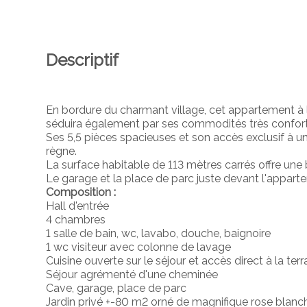
Descriptif
En bordure du charmant village, cet appartement à l'
séduira également par ses commodités très confort
Ses 5,5 pièces spacieuses et son accès exclusif à un m
règne.
La surface habitable de 113 mètres carrés offre une
Le garage et la place de parc juste devant l'appart
Composition :
Hall d'entrée
4 chambres
1 salle de bain, wc, lavabo, douche, baignoire
1 wc visiteur avec colonne de lavage
Cuisine ouverte sur le séjour et accès direct à la terr
Séjour agrémenté d'une cheminée
Cave, garage, place de parc
Jardin privé +-80 m2 orné de magnifique rose blanch