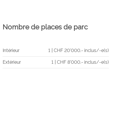
Nombre de places de parc
Intérieur
1 | CHF 20'000.- inclus/-e(s)
Extérieur
1 | CHF 8'000.- inclus/-e(s)