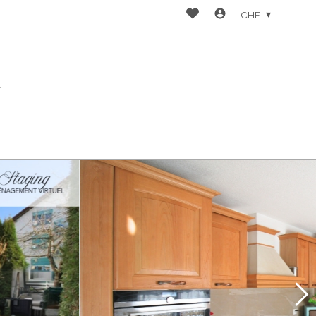
CHF
t