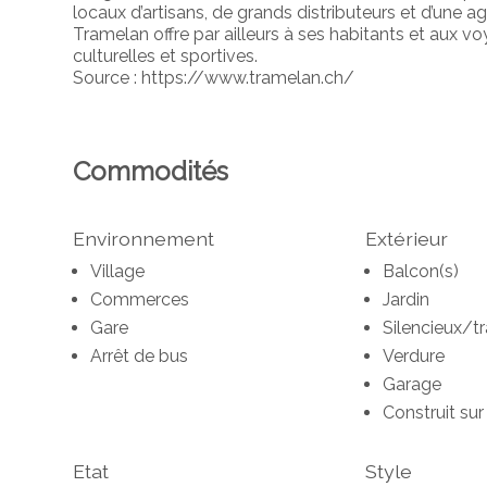
locaux d’artisans, de grands distributeurs et d’une ag
Tramelan offre par ailleurs à ses habitants et aux v
culturelles et sportives.
Source : https://www.tramelan.ch/
Commodités
Environnement
Extérieur
Village
Balcon(s)
Commerces
Jardin
Gare
Silencieux/tr
Arrêt de bus
Verdure
Garage
Construit sur 
Etat
Style