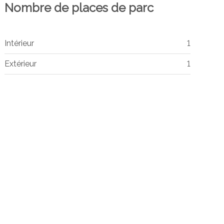
Nombre de places de parc
Intérieur
1
Extérieur
1