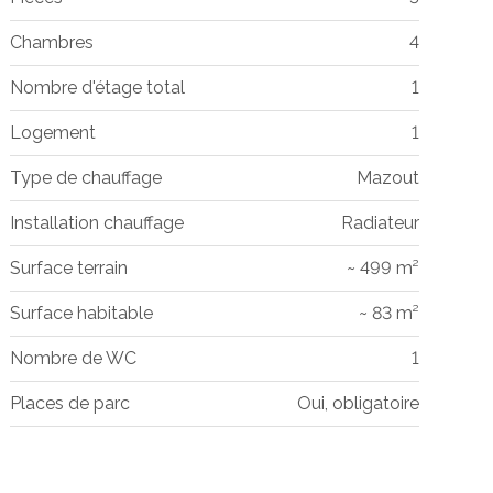
Chambres
4
Nombre d'étage total
1
Logement
1
Type de chauffage
Mazout
Installation chauffage
Radiateur
Surface terrain
~ 499 m²
Surface habitable
~ 83 m²
Nombre de WC
1
Places de parc
Oui, obligatoire