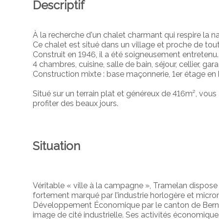
Descriptif
À la recherche d'un chalet charmant qui respire la n
Ce chalet est situé dans un village et proche de t
Construit en 1946, il a été soigneusement entretenu.
4 chambres, cuisine, salle de bain, séjour, cellier, g
Construction mixte : base maçonnerie, 1er étage en 
Situé sur un terrain plat et généreux de 416m², vo
profiter des beaux jours.
Situation
Véritable « ville à la campagne », Tramelan dispos
fortement marqué par l’industrie horlogère et mi
Développement Économique par le canton de Berne,
image de cité industrielle. Ses activités économiqu