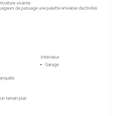
riculture vivante.
oyageurs de passage une palette enviable d’activités
Intérieur
Garage
anquille
un terrain plat