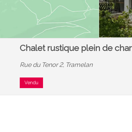
Chalet rustique plein de ch
Rue du Tenor 2,
Tramelan
Vendu