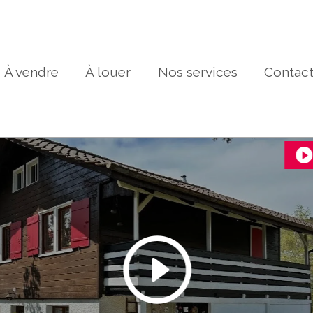
À vendre
À louer
Nos services
Contac