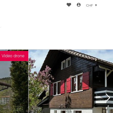
CHF
t
Vidéo drone