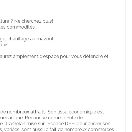
ature ? Ne cherchez plus!
outes commodités.
arage, chauffage au mazout.
bois
us aurez amplement d'espace pour vous détendre et
e de nombreux attraits. Son tissu économique est
cromécanique. Reconnue comme Pôle de
 Tramelan mise sur l’Espace DEFI pour ancrer son
es, variées, sont aussi le fait de nombreux commerces