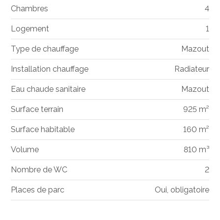
Chambres
4
Logement
1
Type de chauffage
Mazout
Installation chauffage
Radiateur
Eau chaude sanitaire
Mazout
Surface terrain
925 m²
Surface habitable
160 m²
Volume
810 m³
Nombre de WC
2
Places de parc
Oui, obligatoire