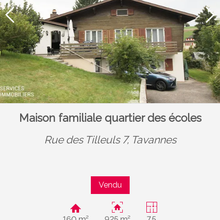
Maison familiale quartier des écoles
Rue des Tilleuls 7,
Tavannes
Vendu
160 m²
925 m²
7.5