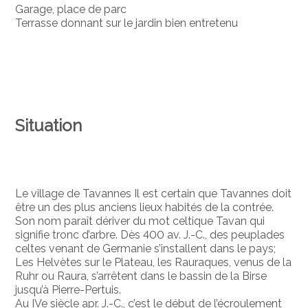
Garage, place de parc
Terrasse donnant sur le jardin bien entretenu
Situation
Le village de Tavannes Il est certain que Tavannes doit
être un des plus anciens lieux habités de la contrée.
Son nom paraît dériver du mot celtique Tavan qui
signifie tronc d’arbre. Dès 400 av. J.-C., des peuplades
celtes venant de Germanie s’installent dans le pays;
Les Helvètes sur le Plateau, les Rauraques, venus de la
Ruhr ou Raura, s’arrêtent dans le bassin de la Birse
jusqu’à Pierre-Pertuis.
Au IVe siècle apr. J.-C., c’est le début de l’écroulement